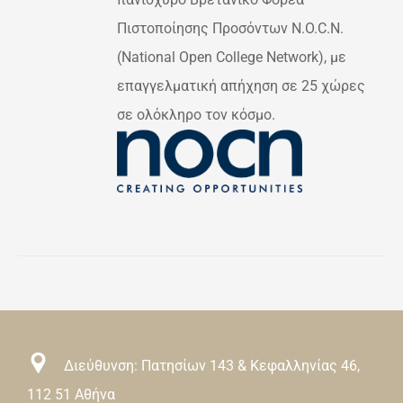
Πιστοποίησης Προσόντων N.O.C.N.
(National Open College Network), με
επαγγελματική απήχηση σε 25 χώρες
σε ολόκληρο τον κόσμο.
Διεύθυνση: Πατησίων 143 & Κεφαλληνίας 46,
112 51 Αθήνα