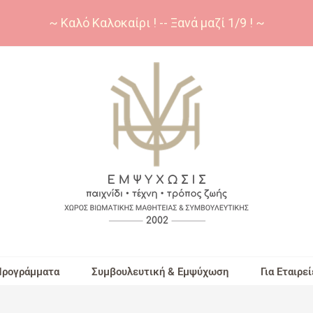
~ Καλό Καλοκαίρι ! -- Ξανά μαζί 1/9 ! ~
Προγράμματα
Συμβουλευτική & Εμψύχωση
Για Εταιρεί