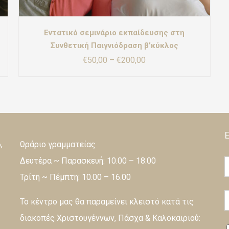
Εντατικό σεμινάριο εκπαίδευσης στη
Συνθετική Παιγνιόδραση β’κύκλος
Price
€
50,00
–
€
200,00
range:
€50,00
through
€200,00
,
Ωράριο γραμματείας
Δευτέρα ~ Παρασκευή: 10.00 – 18.00
Τρίτη ~ Πέμπτη: 10.00 – 16.00
Το κέντρο μας θα παραμείνει κλειστό κατά τις
διακοπές Χριστουγέννων, Πάσχα & Καλοκαιριού: