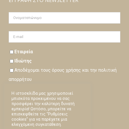
Εταιρεία
Ιδιώτης
Αποδέχομαι τους
όρους
χρήσης και την
πολιτική
απορρήτου
Η ιστοσελίδα μας χρησιμοποιεί
Εγγραφή
μπισκότα προκειμένου να σας
προσφέρει την καλύτερη δυνατή
Loading…
εμπειρία! Ωστόσο, μπορείτε να
επισκεφθείτε τις "Ρυθμίσεις
cookies" για να παρέχετε μια
ελεγχόμενη συγκατάθεση.