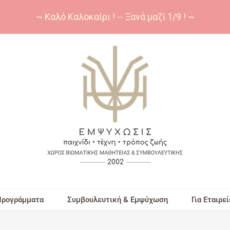
~ Καλό Καλοκαίρι ! -- Ξανά μαζί 1/9 ! ~
Προγράμματα
Συμβουλευτική & Εμψύχωση
Για Εταιρεί