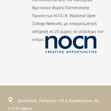
Βρετανικό Φορέα Πιστοποίησης
Προσόντων N.O.C.N. (National Open
College Network), με επαγγελματική
απήχηση σε 25 χώρες σε ολόκληρο τον
κόσμο.
Διεύθυνση: Πατησίων 143 & Κεφαλληνίας 46,
112 51 Αθήνα