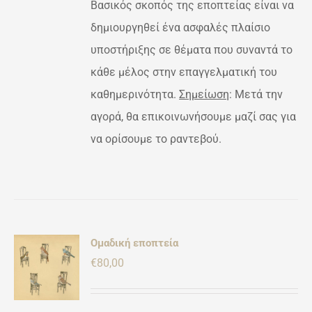
Βασικός σκοπός της εποπτείας είναι να
δημιουργηθεί ένα ασφαλές πλαίσιο
υποστήριξης σε θέματα που συναντά το
κάθε μέλος στην επαγγελματική του
καθημερινότητα.
Σημείωση
: Μετά την
αγορά, θα επικοινωνήσουμε μαζί σας για
να ορίσουμε το ραντεβού.
Ομαδική εποπτεία
Ή
€
80,00
ΡΕΙΕΣ
ΌΝ