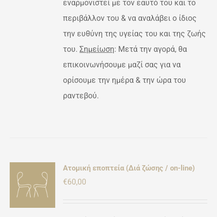
εναρμονιστεί με τον εαυτό του και το
περιβάλλον του & να αναλάβει ο ίδιος
την ευθύνη της υγείας του και της ζωής
του.
Σημείωση
: Μετά την αγορά, θα
επικοινωνήσουμε μαζί σας για να
ορίσουμε την ημέρα & την ώρα του
ραντεβού.
Ατομική εποπτεία (Διά ζώσης / on-line)
ΚΗ
€
60,00
ΡΕΙΕΣ