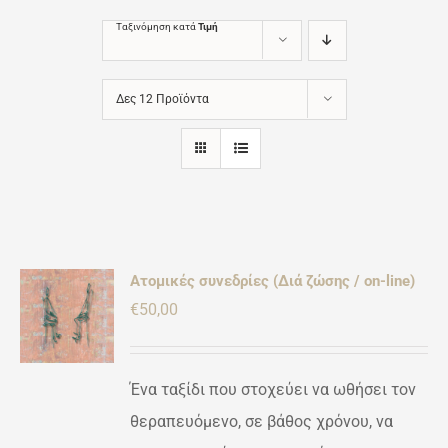
Ταξινόμηση κατά
Τιμή
Δες 12 Προϊόντα
Ατομικές συνεδρίες (Διά ζώσης / on-line)
ΚΗ
€
50,00
ΡΕΙΕΣ
Ένα ταξίδι που στοχεύει να ωθήσει τον
θεραπευόμενο, σε βάθος χρόνου, να