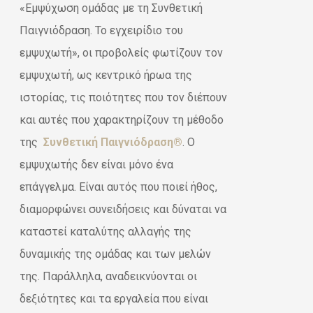
«Εμψύχωση ομάδας με τη Συνθετική
€30,60.
Παιγνιόδραση. Το εγχειρίδιο του
εμψυχωτή», οι προβολείς φωτίζουν τον
εμψυχωτή, ως κεντρικό ήρωα της
ιστορίας, τις ποιότητες που τον διέπουν
και αυτές που χαρακτηρίζουν τη μέθοδο
της
Συνθετική Παιγνιόδραση®
. Ο
εμψυχωτής δεν είναι μόνο ένα
επάγγελμα. Είναι αυτός που ποιεί ήθος,
διαμορφώνει συνειδήσεις και δύναται να
καταστεί καταλύτης αλλαγής της
δυναμικής της ομάδας και των μελών
της. Παράλληλα, αναδεικνύονται οι
δεξιότητες και τα εργαλεία που είναι