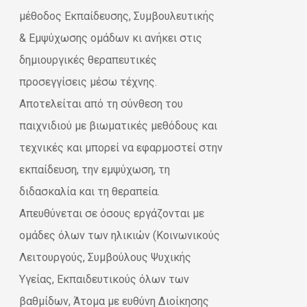
€49,00.
είναι:
μέθοδος Εκπαίδευσης, Συμβουλευτικής
€34,30.
& Εμψύχωσης ομάδων κι ανήκει στις
δημιουργικές θεραπευτικές
προσεγγίσεις μέσω τέχνης.
Αποτελείται από τη σύνθεση του
παιχνιδιού με βιωματικές μεθόδους και
τεχνικές και μπορεί να εφαρμοστεί στην
εκπαίδευση, την εμψύχωση, τη
διδασκαλία και τη θεραπεία.
Απευθύνεται σε όσους εργάζονται με
ομάδες όλων των ηλικιών (Κοινωνικούς
Λειτουργούς, Συμβούλους Ψυχικής
Υγείας, Εκπαιδευτικούς όλων των
βαθμίδων, Άτομα με ευθύνη Διοίκησης