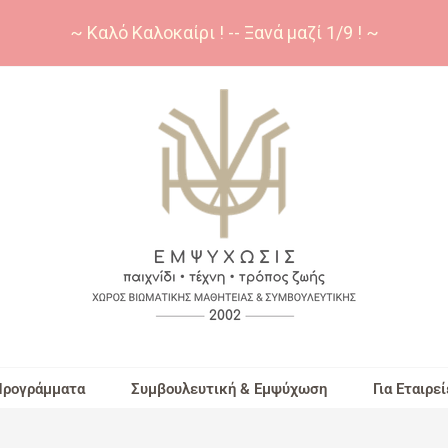
~ Καλό Καλοκαίρι ! -- Ξανά μαζί 1/9 ! ~
Προγράμματα
Συμβουλευτική & Εμψύχωση
Για Εταιρεί