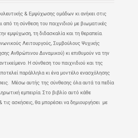
ουλευτικής & Εμψύχωσης ομάδων κι ανήκει στις
 από τη σύνθεση του παιχνιδιού με βιωματικές
την εμψύχωση, τη διδασκαλία και τη θεραπεία.
ινωνικούς Λειτουργούς, Συμβούλους Ψυχικής
ησης Ανθρώπινου Δυναμικού) κι επιθυμούν να την
ντικείμενο. Η σύνθεση του παιχνιδιού και της
 αποτελεί παράλληλα κι ένα μοντέλο ενασχόλησης
ήσεις. Μέσω αυτής της σύνθεσης όλα αυτά τα πεδία
ληρωτική εμπειρία. Στο βιβλίο αυτό κάθε
 τις ασκήσεις, θα μπορέσει να δημιουργήσει με