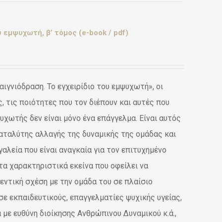
 εμψυχωτή, β’ τόμος (e-book / pdf)
ιγνιόδραση. Το εγχειρίδιο του εμψυχωτή», οι
 τις ποιότητες που τον διέπουν και αυτές που
ψυχωτής δεν είναι μόνο ένα επάγγελμα. Είναι αυτός
καταλύτης αλλαγής της δυναμικής της ομάδας και
αλεία που είναι αναγκαία για τον επιτυχημένο
 τα χαρακτηριστικά εκείνα που οφείλει να
εντική σχέση με την ομάδα του σε πλαίσιο
σε εκπαιδευτικούς, επαγγελματίες ψυχικής υγείας,
με ευθύνη διοίκησης Ανθρώπινου Δυναμικού κ.ά.,