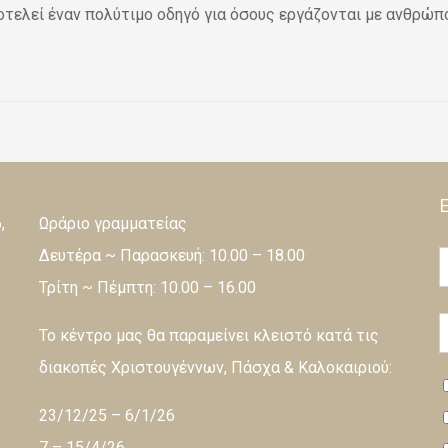
οτελεί έναν πολύτιμο οδηγό για όσους εργάζονται με ανθρώπου
,
Ωράριο γραμματείας
Δευτέρα ~ Παρασκευή: 10.00 – 18.00
Τρίτη ~ Πέμπτη: 10.00 – 16.00
Το κέντρο μας θα παραμείνει κλειστό κατά τις
διακοπές Χριστουγέννων, Πάσχα & Καλοκαιριού:
23/12/25 – 6/1/26
7 – 15/4/26