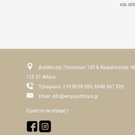
και απ
Διεύθυνση: Πατησίων 143 & Κεφαλληνίας 46
112 51 Αθήνα
Τηλέφωνο:
210 8259.289
,
6940 567 926
Email: info@empsychosis.gr
Είμαστε σε επαφή !