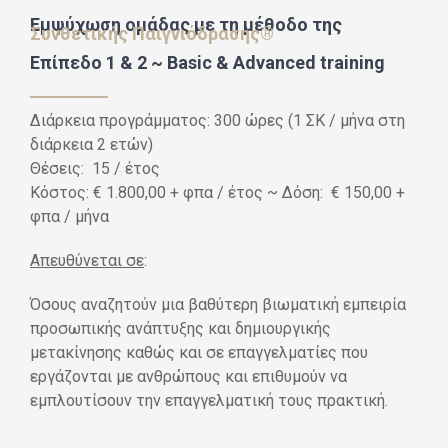
Εμψύχωση ομάδας με τη μέθοδο της
Συνθετικής Παιγνιόδρασης
®
Επίπεδο 1 & 2 ~ Basic & Advanced training
Διάρκεια προγράμματος: 300 ώρες (1 ΣΚ / μήνα στη
διάρκεια 2 ετών)
Θέσεις: 15 / έτος
Κόστος: € 1.800,00 + φπα / έτος ~ Δόση: € 150,00 +
φπα / μήνα
Απευθύνεται σε
:
Όσους αναζητούν μια βαθύτερη βιωματική εμπειρία
προσωπικής ανάπτυξης και δημιουργικής
μετακίνησης καθώς και σε επαγγελματίες που
εργάζονται με ανθρώπους και επιθυμούν να
εμπλουτίσουν την επαγγελματική τους πρακτική.