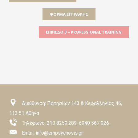
ΦΌΡΜΑ ΕΓΓΡΑΦΉΣ
ΕΠΊΠΕΔΟ 3 ~ PROFESSIONAL TRAINING
Διεύθυνση: Πατησίων 143 & Κεφαλληνίας 46,
112 51 Αθήνα
Τηλέφωνο:
210 8259.289
,
6940 567 926
Email: info@empsychosis.gr