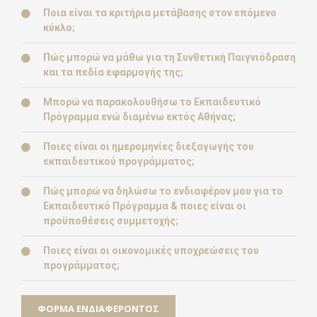
Ποια είναι τα κριτήρια μετάβασης στον επόμενο
κύκλο;
Πώς μπορώ να μάθω για τη Συνθετική Παιγνιόδραση
και τα πεδία εφαρμογής της;
Μπορώ να παρακολουθήσω το Εκπαιδευτικό
Πρόγραμμα ενώ διαμένω εκτός Αθήνας;
Ποιες είναι οι ημερομηνίες διεξαγωγής του
εκπαιδευτικού προγράμματος;
Πώς μπορώ να δηλώσω το ενδιαφέρον μου για το
Εκπαιδευτικό Πρόγραμμα & ποιες είναι οι
προϋποθέσεις συμμετοχής;
Ποιες είναι οι οικονομικές υποχρεώσεις του
προγράμματος;
ΦΌΡΜΑ ΕΝΔΙΑΦΈΡΟΝΤΟΣ