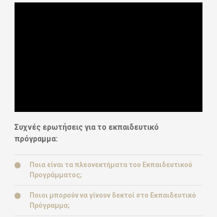
Συχνές ερωτήσεις για το εκπαιδευτικό
πρόγραμμα:
Ποια είναι τα πλεονεκτήματα του Εκπαιδευτικού
Προγράμματος;
Ποιοι μπορούν να γίνουν δεκτοί στο Εκπαιδευτικό
Πρόγραμμα;