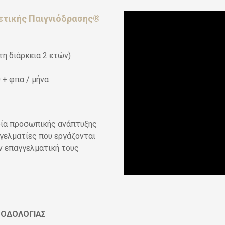
ετικής Παιγνιόδρασης
®
τη διάρκεια 2 ετών)
 + φπα / μήνα
ρία προσωπικής ανάπτυξης
γγελματίες που εργάζονται
ν επαγγελματική τους
ΘΟΔΟΛΟΓΙΑΣ