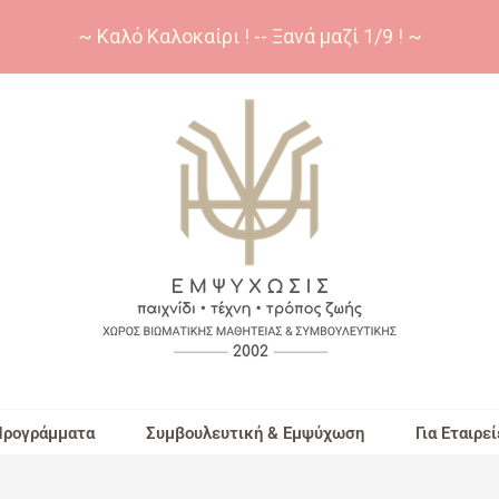
~ Καλό Καλοκαίρι ! -- Ξανά μαζί 1/9 ! ~
Προγράμματα
Συμβουλευτική & Εμψύχωση
Για Εταιρεί