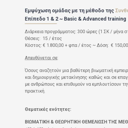
Εμψύχωση ομάδας με τη μέθοδο της
Συνθ
Επίπεδο 1 & 2 ~ Basic & Advanced training
Διάρκεια προγράμματος: 300 ώρες (1 ΣΚ / μήνα σ
Θέσεις: 15 / έτος
Κόστος: € 1.800,00 + φπα / έτος ~ Δόση: € 150,00
Απευθύνεται σε
:
Όσους αναζητούν μια βαθύτερη βιωματική εμπει
και δημιουργικής μετακίνησης καθώς και σε επα
με ανθρώπους και επιθυμούν να εμπλουτίσουν τη
πρακτική.
Θεματικές ενότητες:
ΒΙΩΜΑΤΙΚΗ & ΘΕΩΡΗΤΙΚΗ ΘΕΜΕΛΙΩΣΗ ΤΗΣ ΜΕ