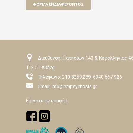
ΦΌΡΜΑ ΕΝΔΙΑΦΈΡΟΝΤΟΣ
Διεύθυνση: Πατησίων 143 & Κεφαλληνίας 46
112 51 Αθήνα
Τηλέφωνο:
210 8259.289
,
6940 567 926
Email: info@empsychosis.gr
Είμαστε σε επαφή !