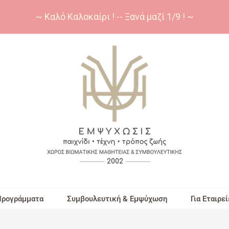
~ Καλό Καλοκαίρι ! -- Ξανά μαζί 1/9 ! ~
Προγράμματα
Συμβουλευτική & Εμψύχωση
Για Εταιρεί