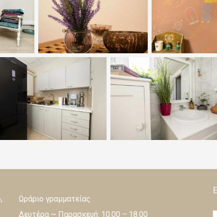
,
Ωράριο γραμματείας
Δευτέρα ~ Παρασκευή: 10.00 – 18.00