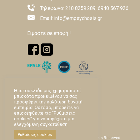
Τηλέφωνο:
210 8259.289
,
6940 567 926
Email: info@empsychosis.gr
Είμαστε σε επαφή !
Η ιστοσελίδα μας χρησιμοποιεί
μπισκότα προκειμένου να σας
προσφέρει την καλύτερη δυνατή
εμπειρία! Ωστόσο, μπορείτε να
επισκεφθείτε τις "Ρυθμίσεις
cookies" για να παρέχετε μια
ελεγχόμενη συγκατάθεση.
Ρυθμίσεις cookies
Empsychosis © Copyright -
2026 | All Rights Reserved