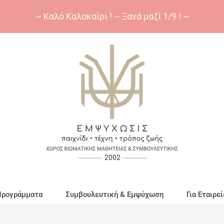
~ Καλό Καλοκαίρι ! -- Ξανά μαζί 1/9 ! ~
Προγράμματα
Συμβουλευτική & Εμψύχωση
Για Εταιρεί