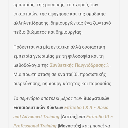
εμπειρίας, της μουσικής, του χορού, των
εικαστικών, της αφήγησης και της ομαδικής
αλληλεπίδρασης, δημιουργώντας ένα ζωντανό
πεδίο βιώματος και δημιουργίας.
Πρόκειται για μία εντατική αλλά ουσιαστική
εμπειρία γνωριμίας με τη φιλοσοφία και τη
μεθοδολογία της
Συνθετικής Παιγνιόδρασης®
.
Μια πρώτη στάση σε ένα ταξίδι προσωπικής
διερεύνησης, δημιουργικότητας και παρουσίας.
Το σεμινάριο αποτελεί μέρος των
Βιωματικών
Εκπαιδευτικών Κύκλων
Επίπεδο Ι & ΙΙ ~ Basic
and Advanced Training
[Διετές]
και
Επίπεδο ΙΙΙ ~
Professional Training
[Μονοετές]
και μπορεί να