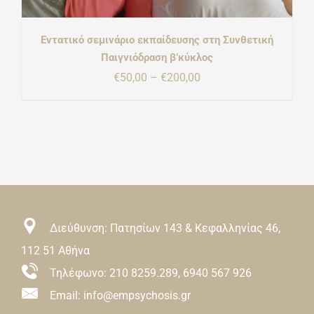
Εντατικό σεμινάριο εκπαίδευσης στη Συνθετική
Παιγνιόδραση β’κύκλος
Price
€
50,00
–
€
200,00
range:
€50,00
through
€200,00
Διεύθυνση: Πατησίων 143 & Κεφαλληνίας 46,
112 51 Αθήνα
Τηλέφωνο:
210 8259.289
,
6940 567 926
Email: info@empsychosis.gr