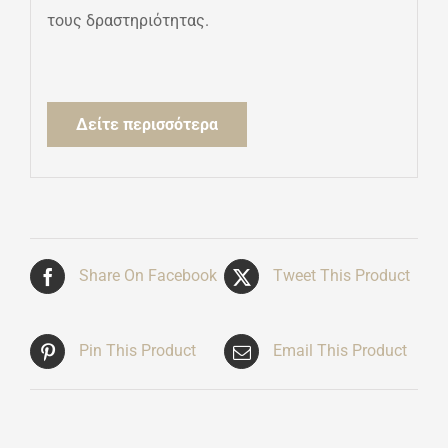
τους δραστηριότητας.
Δείτε περισσότερα
Share On Facebook
Tweet This Product
Pin This Product
Email This Product