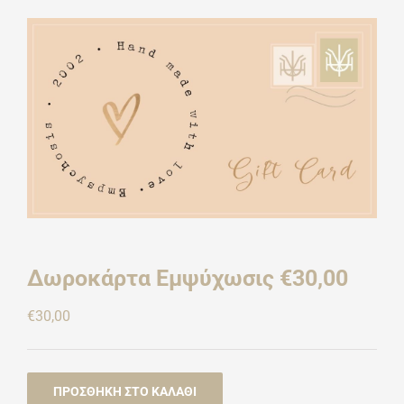
Δωροκάρτα Εμψύχωσις €30,00
€
30,00
ΠΡΟΣΘΉΚΗ ΣΤΟ ΚΑΛΆΘΙ