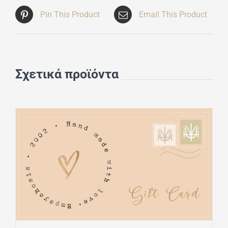
Pin This Product
Email This Product
Σχετικά προϊόντα