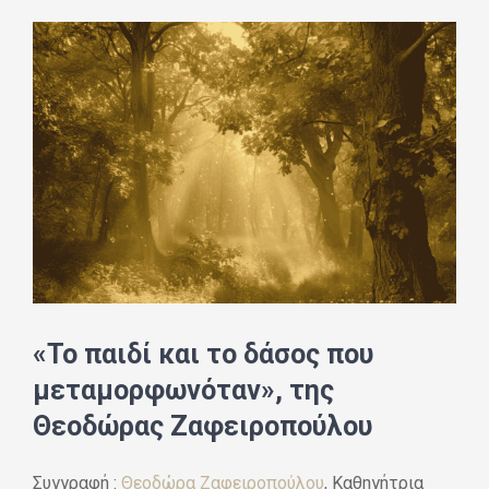
«Το παιδί και το δάσος που
μεταμορφωνόταν», της
Θεοδώρας Ζαφειροπούλου
Συγγραφή :
Θεοδώρα Ζαφειροπούλου
, Καθηγήτρια