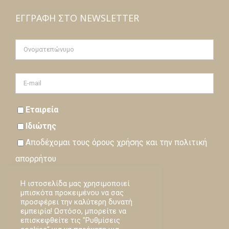
ΕΓΓΡΑΦΉ ΣΤΟ NEWSLETTER
Εταιρεία
Ιδιώτης
Αποδέχομαι τους
όρους
χρήσης και την
πολιτική
απορρήτου
Η ιστοσελίδα μας χρησιμοποιεί
Εγγραφή
μπισκότα προκειμένου να σας
προσφέρει την καλύτερη δυνατή
Loading…
εμπειρία! Ωστόσο, μπορείτε να
επισκεφθείτε τις "Ρυθμίσεις