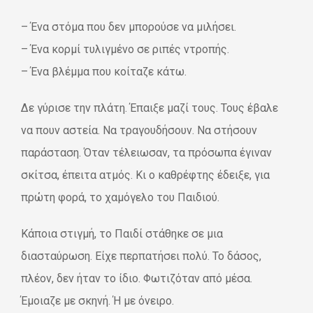
– Ένα στόμα που δεν μπορούσε να μιλήσει.
– Ένα κορμί τυλιγμένο σε ριπές ντροπής.
– Ένα βλέμμα που κοίταζε κάτω.
Δε γύρισε την πλάτη. Έπαιξε μαζί τους. Τους έβαλε
να πουν αστεία. Να τραγουδήσουν. Να στήσουν
παράσταση. Όταν τέλειωσαν, τα πρόσωπα έγιναν
σκίτσα, έπειτα ατμός. Κι ο καθρέφτης έδειξε, για
πρώτη φορά, το χαμόγελο του Παιδιού.
Κάποια στιγμή, το Παιδί στάθηκε σε μια
διασταύρωση. Είχε περπατήσει πολύ. Το δάσος,
πλέον, δεν ήταν το ίδιο. Φωτιζόταν από μέσα.
Έμοιαζε με σκηνή. Ή με όνειρο.