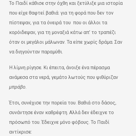
Το Παιδί κάθισε στην όχθη και ξετύλιξε μια ιστορία
που είχε θαφτεί βαθιά: για τη φορά που δεν τον
πίστεψαν, για τα όνειρά του που οι άλλοι τα
κορόιδεψαν, για τη μοναξιά κάτω απ’ το τραπέζι
όταν οι μεγάλοι μάλωναν. Τα είπε χωρίς δράμα. Σαν
να διηγούνταν παραμύθι.
Η λίμνη ρίγησε. Κι έπειτα, άνοιξε ένα πέρασμα
ανάμεσα στα νερά, γεμάτο λωτούς που ψιθύριζαν
μπράβο
.
Έτσι, συνέχισε την πορεία του. Βαθιά στο δάσος,
συνάντησε έναν καθρέφτη. Αλλά δεν έδειχνε το
πρόσωπό του. Έδειχνε μόνο φόβους. Το Παιδί
αντίκρισε: