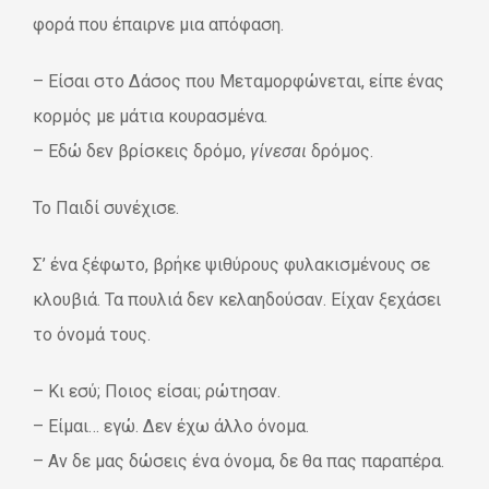
φορά που έπαιρνε μια απόφαση.
– Είσαι στο Δάσος που Μεταμορφώνεται, είπε ένας
κορμός με μάτια κουρασμένα.
– Εδώ δεν βρίσκεις δρόμο,
γίνεσαι
δρόμος.
Το Παιδί συνέχισε.
Σ’ ένα ξέφωτο, βρήκε ψιθύρους φυλακισμένους σε
κλουβιά. Τα πουλιά δεν κελαηδούσαν. Είχαν ξεχάσει
το όνομά τους.
– Κι εσύ; Ποιος είσαι; ρώτησαν.
– Είμαι… εγώ. Δεν έχω άλλο όνομα.
– Αν δε μας δώσεις ένα όνομα, δε θα πας παραπέρα.