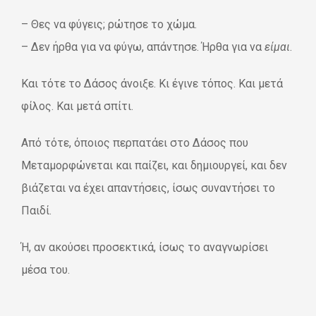
– Θες να φύγεις; ρώτησε το χώμα.
– Δεν ήρθα για να φύγω, απάντησε. Ήρθα για να
είμαι
.
Και τότε το Δάσος άνοιξε. Κι έγινε τόπος. Και μετά
φίλος. Και μετά σπίτι.
Από τότε, όποιος περπατάει στο Δάσος που
Μεταμορφώνεται και παίζει, και δημιουργεί, και δεν
βιάζεται να έχει απαντήσεις, ίσως συναντήσει το
Παιδί.
Ή, αν ακούσει προσεκτικά, ίσως το αναγνωρίσει
μέσα του.