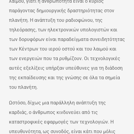
λαιμού, γιατί η ανθρωπότητα είναι ο κύριος
παράγοντας δημιουργικής δραστηριότητας στον
πλανήτη. Η ανάπτυξη του ραδιοφώνου, της
τηλεόρασης, των ηλεκτρονικών υπολογιστών και
των δορυφόρων είναι παραδείγματα συνειδητότητας
των Κέντρων του ιερού οστού και του λαιμού και
των ενεργειών που τα ρυθμίζουν. Οι τεχνολογικές
αυτές εξελίξεις υπήρξαν υπεύθυνες για τη διάδοση
της εκπαίδευσης και της γνώσης σε όλα τα σημεία
του πλανήτη.
Ωστόσο, δίχως μια παράλληλη ανάπτυξη της
καρδιάς, ο άνθρωπος κινδυνεύει από τις
καταστροφικές εφαρμογές των τεχνολογιών. Η
υπευθυνότητα, ως συνοδός, είναι κάτι που μόλις