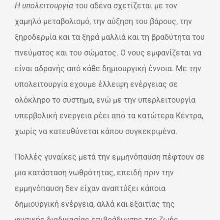
Η υπολειτουργία
του αδένα σχετίζεται με τον
χαμηλό μεταβολισμό, την αύξηση του βάρους, την
ξηροδερμία και τα ξηρά μαλλιά και τη βραδύτητα του
πνεύματος και του σώματος. Ο νους εμφανίζεται να
είναι αδρανής από κάθε δημιουργική έννοια. Με την
υπολειτουργία έχουμε έλλειψη ενέργειας σε
ολόκληρο το σύστημα, ενώ με την υπερλειτουργία
υπερβολική ενέργεια ρέει από τα κατώτερα Κέντρα,
χωρίς να κατευθύνεται κάπου συγκεκριμένα.
Πολλές γυναίκες μετά την εμμηνόπαυση πέφτουν σε
μια κατάσταση νωθρότητας, επειδή πριν την
εμμηνόπαυση δεν είχαν αναπτύξει κάποια
δημιουργική ενέργεια, αλλά και εξαιτίας της
φυσικής διαδικασίας επιβράδυνσης της ζωής.