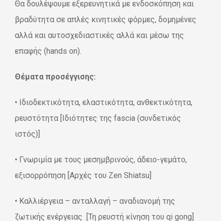
Θα δουλέψουμε εξερευνητικά
με ενδοσκόπηση και
βραδύτητα σε απλές κινητικές φόρμες, δομημένες
αλλά και αυτοσχεδιαστικές αλλά και μέσω της
επαφής (hands on).
Θέματα προσέγγισης:
• Iδιοδεκτικότητα, ελαστικότητα, ανθεκτικότητα,
ρευστότητα [Ιδιότητες της fascia (
συνδετικός
ιστός)]
• Γνωριμία με τους μεσημβρινούς, άδειο-γεμάτο,
εξισορρόπηση [Α
ρχές του Zen Shiatsu]
• Καλλιέργεια – ανταλλαγή – αναδιανομή της
ζωτικής ενέργειας [Τη ρευστή κίνηση του qi gong]