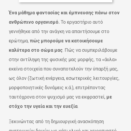
Ένα μάθημα φαντασίας και έμπνευσης πάνω στον
ανθρώπινο οργανισμό.
Το εργαστήριο αυτό
γεννήθηκε από την ανάγκη να απαντήσουμε στο
ερώτημα,
πώς μπορούμε να κατοικήσουμε
καλύτερα στο σώμα μας
.
Πώς να συμπεριλάβουμε
στην αντίληψη της φυσικής μας μορφής, τα «άυλα»
εκείνα στοιχεία που συναποτελούν την ύπαρξή μας,
ως όλον (ζωτική ενέργεια, εσωτερικές λειτουργίες,
μορφοποιητικές δυνάμεις κ.ά.), επιτρέποντας
ταυτόχρονα στον ψυχισμό μας
να εκφραστεί,
με
στόχο την υγεία και την ευεξία
.
Ξεκινώντας από τη δημιουργική ανασκόπηση
ανατομικών δομών ως κάτι υλικό και χειροπιαστό,