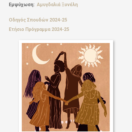
Εμψύχωση:
Αμυγδαλιά Ξυνέλη
Οδηγός Σπουδών 2024-25
Ετήσιο Πρόγραμμα 2024-25