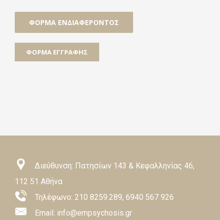
ΦΌΡΜΑ ΕΝΔΙΑΦΈΡΟΝΤΟΣ
ΦΌΡΜΑ ΕΓΓΡΑΦΉΣ
Διεύθυνση: Πατησίων 143 & Κεφαλληνίας 46,
112 51 Αθήνα
Τηλέφωνο:
210 8259.289
,
6940 567 926
Email: info@empsychosis.gr