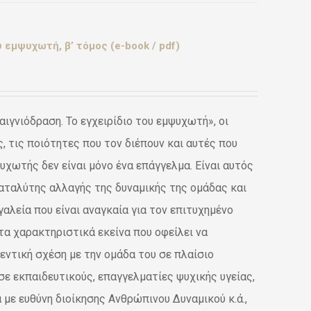
 εμψυχωτή, β’ τόμος (e-book / pdf)
ιγνιόδραση. Το εγχειρίδιο του εμψυχωτή», οι
 τις ποιότητες που τον διέπουν και αυτές που
ψυχωτής δεν είναι μόνο ένα επάγγελμα. Είναι αυτός
καταλύτης αλλαγής της δυναμικής της ομάδας και
αλεία που είναι αναγκαία για τον επιτυχημένο
 τα χαρακτηριστικά εκείνα που οφείλει να
εντική σχέση με την ομάδα του σε πλαίσιο
σε εκπαιδευτικούς, επαγγελματίες ψυχικής υγείας,
με ευθύνη διοίκησης Ανθρώπινου Δυναμικού κ.ά.,