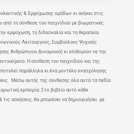
ουλευτικής & Εμψύχωσης ομάδων κι ανήκει στις
 από τη σύνθεση του παιχνιδιού με βιωματικές
την εμψύχωση, τη διδασκαλία και τη θεραπεία.
ινωνικούς Λειτουργούς, Συμβούλους Ψυχικής
ησης Ανθρώπινου Δυναμικού) κι επιθυμούν να την
ντικείμενο. Η σύνθεση του παιχνιδιού και της
 αποτελεί παράλληλα κι ένα μοντέλο ενασχόλησης
ήσεις. Μέσω αυτής της σύνθεσης όλα αυτά τα πεδία
ληρωτική εμπειρία. Στο βιβλίο αυτό κάθε
 τις ασκήσεις, θα μπορέσει να δημιουργήσει με