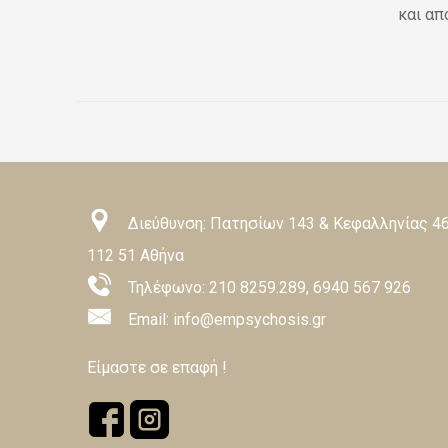
και απ
Διεύθυνση: Πατησίων 143 & Κεφαλληνίας 46
112 51 Αθήνα
Τηλέφωνο:
210 8259.289
,
6940 567 926
Email: info@empsychosis.gr
Είμαστε σε επαφή !