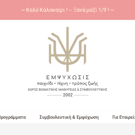
~ Καλό Καλοκαίρι ! -- Ξανά μαζί 1/9 ! ~
Προγράμματα
Συμβουλευτική & Εμψύχωση
Για Εταιρεί