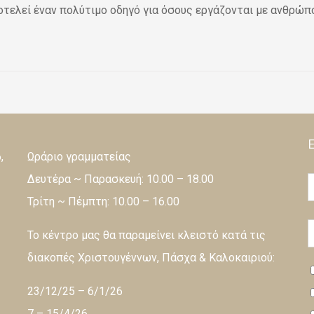
οτελεί έναν πολύτιμο οδηγό για όσους εργάζονται με ανθρώπου
,
Ωράριο γραμματείας
Δευτέρα ~ Παρασκευή: 10.00 – 18.00
Τρίτη ~ Πέμπτη: 10.00 – 16.00
Το κέντρο μας θα παραμείνει κλειστό κατά τις
διακοπές Χριστουγέννων, Πάσχα & Καλοκαιριού:
23/12/25 – 6/1/26
7 – 15/4/26