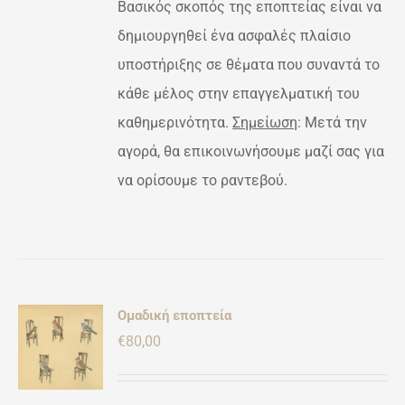
Βασικός σκοπός της εποπτείας είναι να
δημιουργηθεί ένα ασφαλές πλαίσιο
υποστήριξης σε θέματα που συναντά το
κάθε μέλος στην επαγγελματική του
καθημερινότητα.
Σημείωση
: Μετά την
αγορά, θα επικοινωνήσουμε μαζί σας για
να ορίσουμε το ραντεβού.
Ομαδική εποπτεία
Ή
€
80,00
ΡΕΙΕΣ
ΌΝ