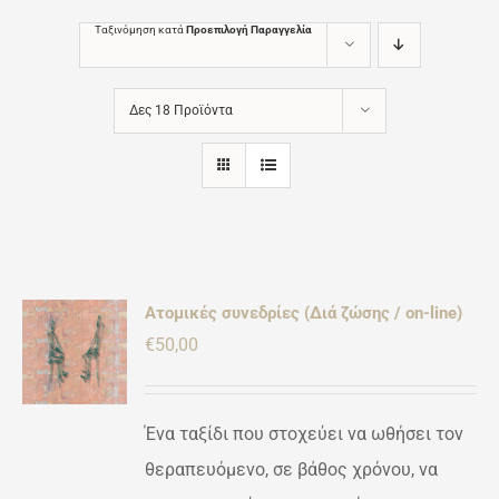
Ταξινόμηση κατά
Προεπιλογή Παραγγελία
Δες 18 Προϊόντα
Ατομικές συνεδρίες (Διά ζώσης / on-line)
ΚΗ
€
50,00
ΡΕΙΕΣ
Ένα ταξίδι που στοχεύει να ωθήσει τον
θεραπευόμενο, σε βάθος χρόνου, να