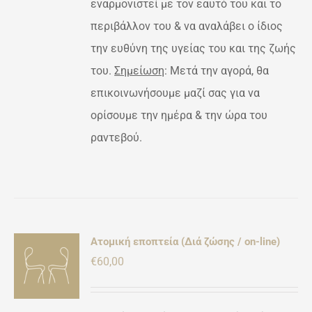
εναρμονιστεί με τον εαυτό του και το
περιβάλλον του & να αναλάβει ο ίδιος
την ευθύνη της υγείας του και της ζωής
του.
Σημείωση
: Μετά την αγορά, θα
επικοινωνήσουμε μαζί σας για να
ορίσουμε την ημέρα & την ώρα του
ραντεβού.
Ατομική εποπτεία (Διά ζώσης / on-line)
ΚΗ
€
60,00
ΡΕΙΕΣ