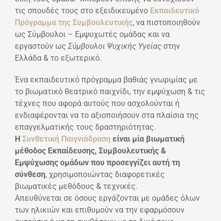
τις σπουδές τους στο εξειδικευμένο
Εκπαιδευτικό
Πρόγραμμα της Συμβουλευτικής
, να πιστοποιηθούν
ως Σύμβουλοι – Εμψυχωτές ομάδας
και να
εργαστούν ως
Σύμβουλοι Ψυχικής Υγείας
στην
Ελλάδα & το εξωτερικό.
Ένα εκπαιδευτικό πρόγραμμα βαθιάς γνωριμίας με
το βιωματικό θεατρικό παιχνίδι, την εμψύχωση & τις
τέχνες που αφορά αυτούς που ασχολούνται ή
ενδιαφέρονται να το αξιοποιήσουν στα πλαίσια της
επαγγελματικής τους δραστηριότητας.
Η
Συνθετική Παιγνιόδραση
είναι μία βιωματική
μέθοδος Εκπαίδευσης, Συμβουλευτικής &
Εμψύχωσης ομάδων
που προσεγγίζει αυτή τη
σύνθεση
, χρησιμοποιώντας διαφορετικές
βιωματικές μεθόδους & τεχνικές.
Απευθύνεται σε όσους εργάζονται με ομάδες όλων
των ηλικιών και επιθυμούν να την εφαρμόσουν