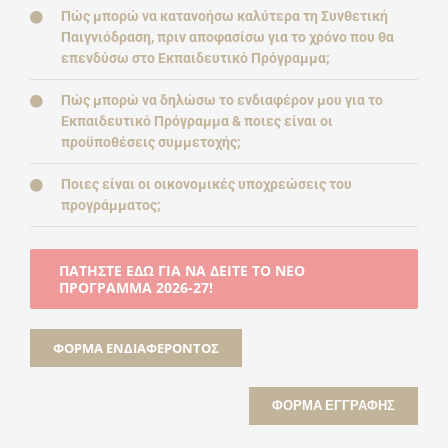
Πώς μπορώ να κατανοήσω καλύτερα τη Συνθετική
Παιγνιόδραση, πριν αποφασίσω για το χρόνο που θα
επενδύσω στο Εκπαιδευτικό Πρόγραμμα;
Πώς μπορώ να δηλώσω το ενδιαφέρον μου για το
Εκπαιδευτικό Πρόγραμμα & ποιες είναι οι
προϋποθέσεις συμμετοχής;
Ποιες είναι οι οικονομικές υποχρεώσεις του
προγράμματος;
ΠΑΤΗΣΤΕ ΕΔΩ ΓΙΑ ΝΑ ΔΕΊΤΕ ΤΟ ΝΕΟ
ΠΡΟΓΡΑΜΜΑ 2026-27!
ΦΌΡΜΑ ΕΝΔΙΑΦΈΡΟΝΤΟΣ
ΦΌΡΜΑ ΕΓΓΡΑΦΉΣ