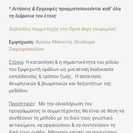
* Αιτήσεις & Εγγραφές πραγματοποιούνται καθ’ όλη
τη διάρκεια του έτους
Δηλώσεις συμμετοχής στα Open days γνωριμίας!
Εμψύχωση:
Φρόσω Μπενετή,
Θεοδώρα
Ζαφειροπούλου
Στόχοι
: Η κατανόηση & η σημαντικότητα του ρόλου
του Εμψυχωτή ομάδων ως μια αέναη διαδικασία
εκπαίδευσης & τρόπου ζωής. Η απόκτηση
θεωρητικών & βιωματικών και δεξιοτήτων της
μεθόδου.
Προοπτικές
: Με την ολοκλήρωση του
προγράμματος οι συμμετέχοντες θα είναι σε θέση να
συνθέσουν τη μέθοδο με το δικό τους γνωστικό
αντικείμενο, να οργανώσουν & να συντονίσουν τη
δική τους ομάδα. Μπορούν επίσης να συνεχίσουν