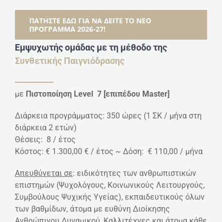
ΠΑΤΗΣΤΕ ΕΔΩ ΓΙΑ ΝΑ ΔΕΊΤΕ ΤΟ ΝΕΟ
ΠΡΟΓΡΑΜΜΑ 2026-27!
Εμψυχωτής ομάδας με τη μέθοδο της
Συνθετικής Παιγνιόδρασης
με
Πιστοποίηση Level 7 [επιπέδου Master]
Διάρκεια προγράμματος: 350 ώρες (1 ΣΚ / μήνα στη
διάρκεια 2 ετών)
Θέσεις: 8 / έτος
Κόστος: € 1.300,00 € / έτος ~ Δόση: € 110,00 / μήνα
Απευθύνεται σε
: ειδικότητες των ανθρωπιστικών
επιστημών (Ψυχολόγους, Κοινωνικούς Λειτουργούς,
Συμβούλους Ψυχικής Υγείας), εκπαιδευτικούς όλων
των βαθμίδων, άτομα με ευθύνη Διοίκησης
Ανθρώπινου Δυναμικού, Καλλιτέχνες και άτομα κάθε