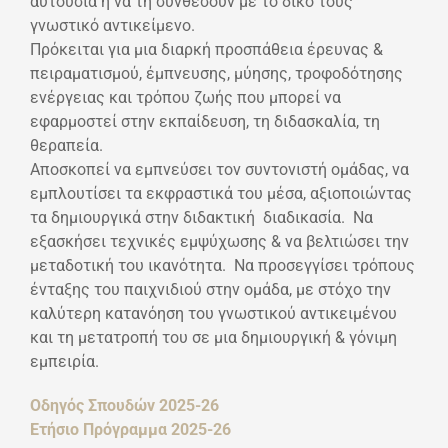
αυτούσια ή να τη συνθέσουν με το δικό τους
γνωστικό αντικείμενο.
Πρόκειται για μια διαρκή προσπάθεια έρευνας &
πειραματισμού, έμπνευσης, μύησης, τροφοδότησης
ενέργειας και τρόπου ζωής που μπορεί να
εφαρμοστεί στην εκπαίδευση, τη διδασκαλία, τη
θεραπεία.
Αποσκοπεί να εμπνεύσει τον συντονιστή ομάδας, να
εμπλουτίσει τα εκφραστικά του μέσα, αξιοποιώντας
τα δημιουργικά στην διδακτική διαδικασία. Να
εξασκήσει τεχνικές εμψύχωσης & να βελτιώσει την
μεταδοτική του ικανότητα. Να προσεγγίσει τρόπους
ένταξης του παιχνιδιού στην ομάδα, με στόχο την
καλύτερη κατανόηση του γνωστικού αντικειμένου
και τη μετατροπή του σε μια δημιουργική & γόνιμη
εμπειρία.
Οδηγός Σπουδών 2025-26
Ετήσιο Πρόγραμμα 2025-26