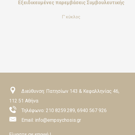
Εξειδικευμένες παρεμβάσεις Συμβουλευτικής
Γ’ κύκλος
Διεύθυνση: Πατησίων 143 & Κεφαλληνίας 46,
112 51 Αθήνα
Τηλέφωνο:
210 8259.289
,
6940 567 926
Email: info@empsychosis.gr
Είμαστε σε επαφή !