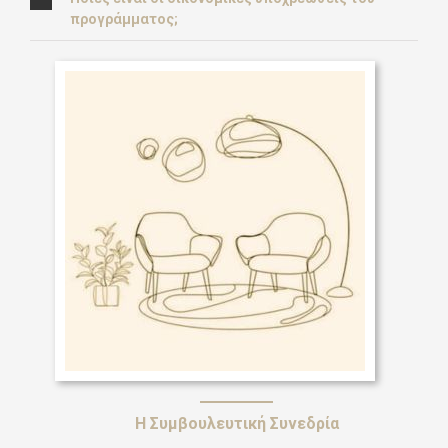
προγράμματος;
Η Συμβουλευτική Συνεδρία